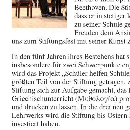
Beethoven. Die Sti
dass er in stetige
zu seiner Schule g
Freuden dem Ansin
uns zum Stiftungsfest mit seiner Kunst 
In den fünf Jahren ihres Bestehens hat s
insbesondere für zwei Schwerpunkte en
wird das Projekt „Schüler helfen Schüle
größten Teil von der Stiftung getragen,
Stiftung sich zur Aufgabe gemacht, das
Griechischunterricht (Μυθολογία) profe
und drucken zu lassen. In die drei neu g
Lehrwerks wird die Stiftung bis Ostern
investiert haben.