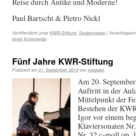
Reise durch Antike und Moderne!
Paul Bartscht & Pietro Nickl
Veröffentlicht unter
KWR-Stiftung
,
Studienreisen
|
Verschlagwort
einen Kommentar
Fünf Jahre KWR-Stiftung
Publiziert am
21. September 2013
von
magister
Am 20. September 
Auftritt in der Aul
Mittelpunkt der Fe
Bestehen der KWR-
Igor vor einem beg
Klaviersonaten Nr
Nr. 32 c-moll op.