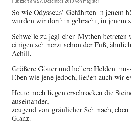
Publiziert am
27. Dezember 2013
von
magister
So wie Odysseus’ Gefährten in jenem h
wurden wir dorthin gebracht, in jenem s
Schwelle zu jeglichen Mythen betreten w
einigen schmerzt schon der Fuß, ähnlich
Achill.
Größere Götter und hellere Helden muss
Eben wie jene jedoch, ließen auch wir e
Heute noch liegen erschrocken die Stein
auseinander,
zeugend von gräulicher Schmach, eben 
Glanz.