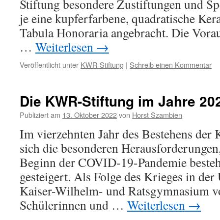
Stiftung besondere Zustiftungen und Sp
je eine kupferfarbene, quadratische Ker
Tabula Honoraria angebracht. Die Vorau
…
Weiterlesen
→
Veröffentlicht unter
KWR-Stiftung
|
Schreib einen Kommentar
Die KWR-Stiftung im Jahre 20
Publiziert am
13. Oktober 2022
von
Horst Szambien
Im vierzehnten Jahr des Bestehens der
sich die besonderen Herausforderungen, 
Beginn der COVID-19-Pandemie besteh
gesteigert. Als Folge des Krieges in der
Kaiser-Wilhelm- und Ratsgymnasium vo
Schülerinnen und …
Weiterlesen
→