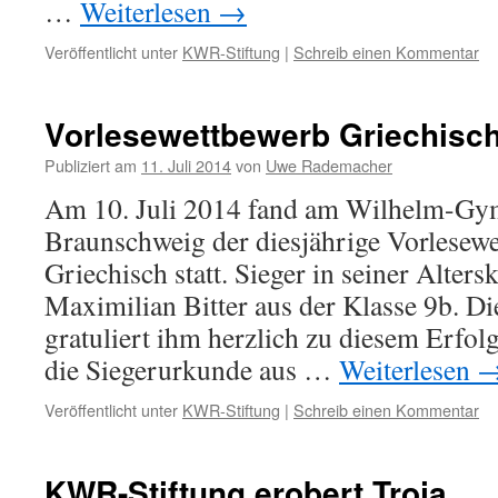
…
Weiterlesen
→
Veröffentlicht unter
KWR-Stiftung
|
Schreib einen Kommentar
Vorlesewettbewerb Griechisc
Publiziert am
11. Juli 2014
von
Uwe Rademacher
Am 10. Juli 2014 fand am Wilhelm-Gy
Braunschweig der diesjährige Vorlesewe
Griechisch statt. Sieger in seiner Alter
Maximilian Bitter aus der Klasse 9b. 
gratuliert ihm herzlich zu diesem Erf
die Siegerurkunde aus …
Weiterlesen
Veröffentlicht unter
KWR-Stiftung
|
Schreib einen Kommentar
KWR-Stiftung erobert Troja