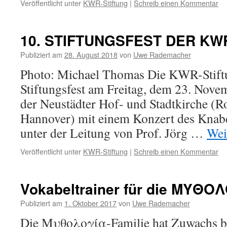
Veröffentlicht unter
KWR-Stiftung
|
Schreib einen Kommentar
10. STIFTUNGSFEST DER KW
Publiziert am
28. August 2018
von
Uwe Rademacher
Photo: Michael Thomas Die KWR-Stiftun
Stiftungsfest am Freitag, dem 23. Nove
der Neustädter Hof- und Stadtkirche (R
Hannover) mit einem Konzert des Kna
unter der Leitung von Prof. Jörg …
Wei
Veröffentlicht unter
KWR-Stiftung
|
Schreib einen Kommentar
Vokabeltrainer für die ΜΥΘΟΛΟ
Publiziert am
1. Oktober 2017
von
Uwe Rademacher
Die Μυθολογία-Familie hat Zuwachs