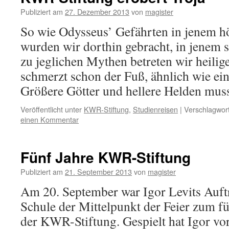
Publiziert am
27. Dezember 2013
von
magister
So wie Odysseus’ Gefährten in jenem h
wurden wir dorthin gebracht, in jenem s
zu jeglichen Mythen betreten wir heilige
schmerzt schon der Fuß, ähnlich wie ein
Größere Götter und hellere Helden mu
Veröffentlicht unter
KWR-Stiftung
,
Studienreisen
|
Verschlagwort
einen Kommentar
Fünf Jahre KWR-Stiftung
Publiziert am
21. September 2013
von
magister
Am 20. September war Igor Levits Auftri
Schule der Mittelpunkt der Feier zum f
der KWR-Stiftung. Gespielt hat Igor vo