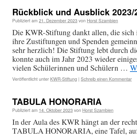
Rückblick und Ausblick 2023/
Publiziert am
21. Dezember 2023
von
Horst Szambien
Die KWR-Stiftung dankt allen, die sich 
ihre Zustiftungen und Spenden gemeinn
sehr herzlich! Die Stiftung lebt durch 
konnte auch im Jahr 2023 wieder einiges
vielen Schülerinnen und Schülern …
We
Veröffentlicht unter
KWR-Stiftung
|
Schreib einen Kommentar
TABULA HONORARIA
Publiziert am
14. Oktober 2023
von
Horst Szambien
In der Aula des KWR hängt an der rech
TABULA HONORARIA, eine Tafel, auf